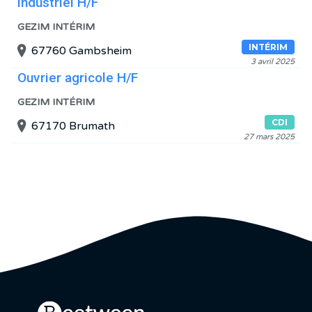
industriel H/F
GEZIM INTÉRIM
INTÉRIM
67760 Gambsheim
3 avril 2025
Ouvrier agricole H/F
GEZIM INTÉRIM
CDI
67170 Brumath
27 mars 2025