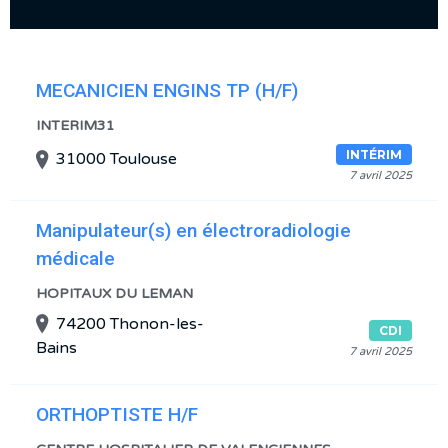
MECANICIEN ENGINS TP (H/F)
INTERIM31
INTÉRIM
31000 Toulouse
7 avril 2025
Manipulateur(s) en électroradiologie
médicale
HOPITAUX DU LEMAN
74200 Thonon-les-
CDI
Bains
7 avril 2025
ORTHOPTISTE H/F