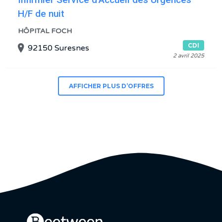
H/F de nuit
HÔPITAL FOCH
CDI
92150 Suresnes
2 avril 2025
AFFICHER PLUS D’OFFRES