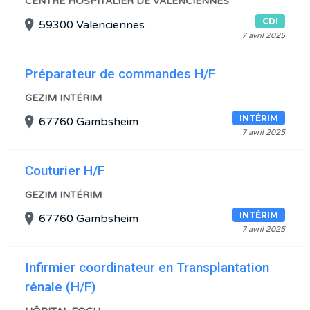
CENTRE HOSPITALIER DE VALENCIENNES
CDI
59300 Valenciennes
7 avril 2025
Préparateur de commandes H/F
GEZIM INTÉRIM
INTÉRIM
67760 Gambsheim
7 avril 2025
Couturier H/F
GEZIM INTÉRIM
INTÉRIM
67760 Gambsheim
7 avril 2025
Infirmier coordinateur en Transplantation
rénale (H/F)