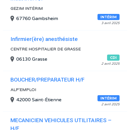
GEZIM INTÉRIM
INTÉRIM
67760 Gambsheim
3 avril 2025
Infirmier(ère) anesthésiste
CENTRE HOSPITALIER DE GRASSE
CDI
06130 Grasse
2 avril 2025
BOUCHER/PREPARATEUR H/F
ALP'EMPLOI
INTÉRIM
42000 Saint-Étienne
2 avril 2025
MECANICIEN VEHICULES UTILITAIRES –
H/F