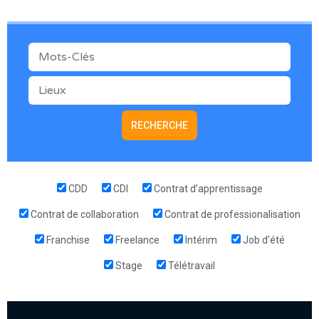
MOTS-CLÉS
LIEUX
CDD
CDI
Contrat d’apprentissage
Contrat de collaboration
Contrat de professionalisation
Franchise
Freelance
Intérim
Job d’été
Stage
Télétravail