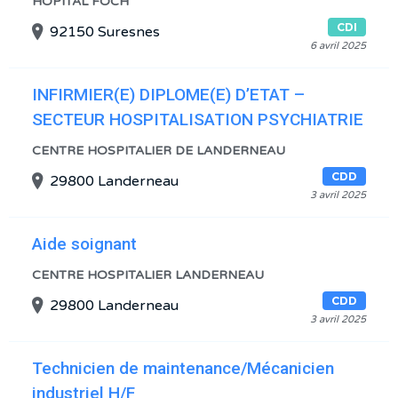
HÔPITAL FOCH
CDI
92150 Suresnes
6 avril 2025
INFIRMIER(E) DIPLOME(E) D’ETAT –
SECTEUR HOSPITALISATION PSYCHIATRIE
CENTRE HOSPITALIER DE LANDERNEAU
CDD
29800 Landerneau
3 avril 2025
Aide soignant
CENTRE HOSPITALIER LANDERNEAU
CDD
29800 Landerneau
3 avril 2025
Technicien de maintenance/Mécanicien
industriel H/F