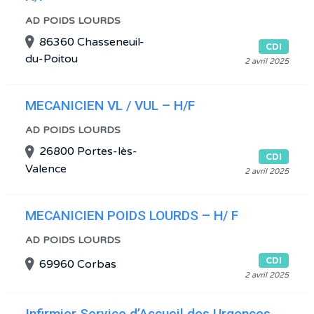
AD POIDS LOURDS
86360 Chasseneuil-
CDI
du-Poitou
2 avril 2025
MECANICIEN VL / VUL – H/F
AD POIDS LOURDS
26800 Portes-lès-
CDI
Valence
2 avril 2025
MECANICIEN POIDS LOURDS – H/ F
AD POIDS LOURDS
CDI
69960 Corbas
2 avril 2025
Infirmier Service d’Accueil des Urgences