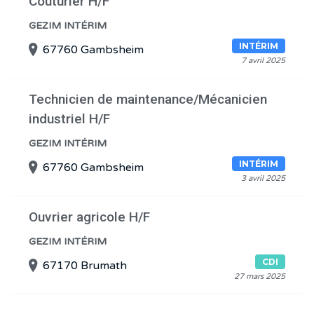
Couturier H/F
GEZIM INTÉRIM
INTÉRIM
67760 Gambsheim
7 avril 2025
Technicien de maintenance/Mécanicien
industriel H/F
GEZIM INTÉRIM
INTÉRIM
67760 Gambsheim
3 avril 2025
Ouvrier agricole H/F
GEZIM INTÉRIM
CDI
67170 Brumath
27 mars 2025