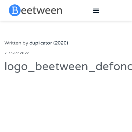
Written by
duplicator (2020)
7 janvier 2022
logo_beetween_defon